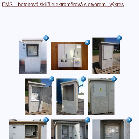
EMS – betonová skříň elektroměrová s otvorem - výkres