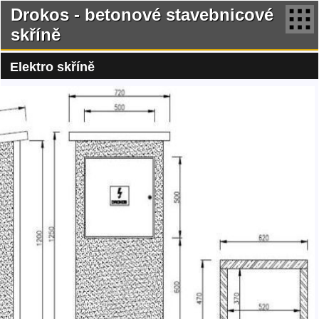
Drokos - betonové stavebnicové
skříně
Elektro skříně