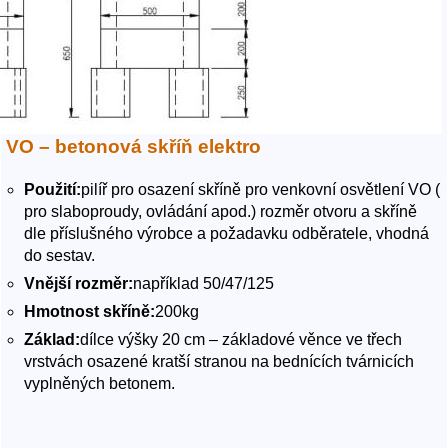
VO – betonová skříň elektro
Použití:
pilíř pro osazení skříně pro venkovní osvětlení VO (
pro slaboproudy, ovládání apod.) rozměr otvoru a skříně
dle příslušného výrobce a požadavku odběratele, vhodná
do sestav.
Vnější rozměr:
například 50/47/125
Hmotnost skříně:
200kg
Základ:
dílce výšky 20 cm – základové věnce ve třech
vrstvách osazené kratší stranou na bednících tvárnicích
vyplněných betonem.