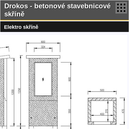
Drokos - betonové stavebnicové
skříně
Elektro skříně