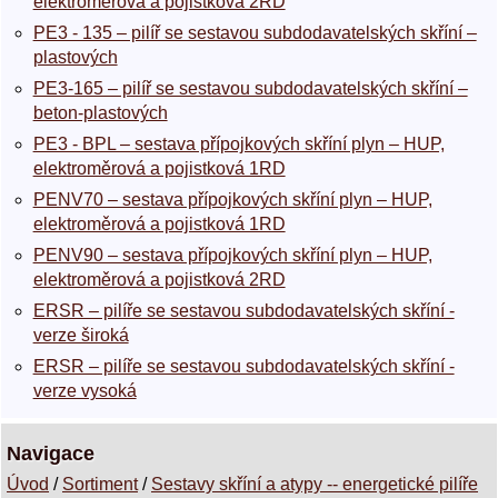
elektroměrová a pojistková 2RD
PE3 - 135 – pilíř se sestavou subdodavatelských skříní –
plastových
PE3-165 – pilíř se sestavou subdodavatelských skříní –
beton-plastových
PE3 - BPL – sestava přípojkových skříní plyn – HUP,
elektroměrová a pojistková 1RD
PENV70 – sestava přípojkových skříní plyn – HUP,
elektroměrová a pojistková 1RD
PENV90 – sestava přípojkových skříní plyn – HUP,
elektroměrová a pojistková 2RD
ERSR – pilíře se sestavou subdodavatelských skříní -
verze široká
ERSR – pilíře se sestavou subdodavatelských skříní -
verze vysoká
Navigace
Úvod
/
Sortiment
/
Sestavy skříní a atypy -- energetické pilíře