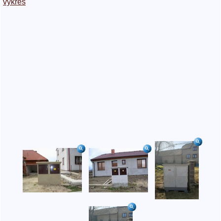
výkres