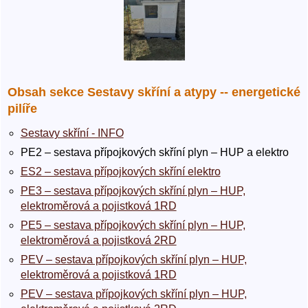
Obsah sekce Sestavy skříní a atypy -- energetické
pilíře
Sestavy skříní - INFO
PE2 – sestava přípojkových skříní plyn – HUP a elektro
ES2 – sestava přípojkových skříní elektro
PE3 – sestava přípojkových skříní plyn – HUP,
elektroměrová a pojistková 1RD
PE5 – sestava přípojkových skříní plyn – HUP,
elektroměrová a pojistková 2RD
PEV – sestava přípojkových skříní plyn – HUP,
elektroměrová a pojistková 1RD
PEV – sestava přípojkových skříní plyn – HUP,