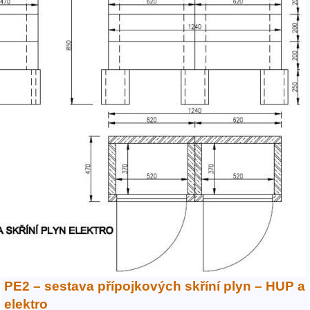
PE2 – sestava přípojkových skříní plyn – HUP a
elektro