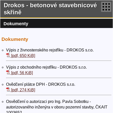
Drokos - betonové stavebnicové
skříně
Dokumenty
Dokumenty
Výpis z živnostenského rejstříku - DROKOS s.r.o.
[pdf, 650 KiB]
Výpis z obchodního rejstříku - DROKOS s.r.o.
[pdf, 56 KiB]
Ovědčení plátce DPH - DROKOS s.r.o.
[pdf, 274 KiB]
Osvědčení o autorizaci pro Ing. Pavla Sobotku -
autorizovaného inženýra v oboru pozemní stavby, ČKAIT
1003652