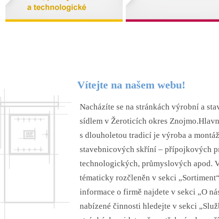
Vítejte na našem webu!
Nacházíte se na stránkách výrobní a stav
sídlem v Žeroticích okres Znojmo.Hlavní
s dlouholetou tradicí je výroba a mont
stavebnicových skříní – přípojkových pr
technologických, průmyslových apod. 
tématicky rozčleněn v sekci „Sortiment“
informace o firmě najdete v sekci „O ná
nabízené činnosti hledejte v sekci „Sl