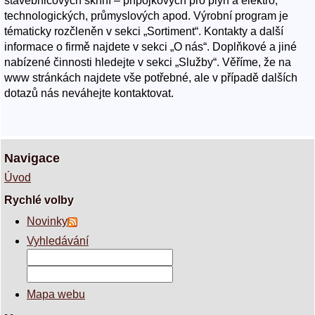
stavebnicových skříní – přípojkových pro plyn a elektro,
technologických, průmyslových apod. Výrobní program je
tématicky rozčleněn v sekci „Sortiment“. Kontakty a další
informace o firmě najdete v sekci „O nás“. Doplňkové a jiné
nabízené činnosti hledejte v sekci „Služby“. Věříme, že na
www stránkách najdete vše potřebné, ale v případě dalších
dotazů nás neváhejte kontaktovat.
Navigace
Úvod
Rychlé volby
Novinky
Vyhledávání
Mapa webu