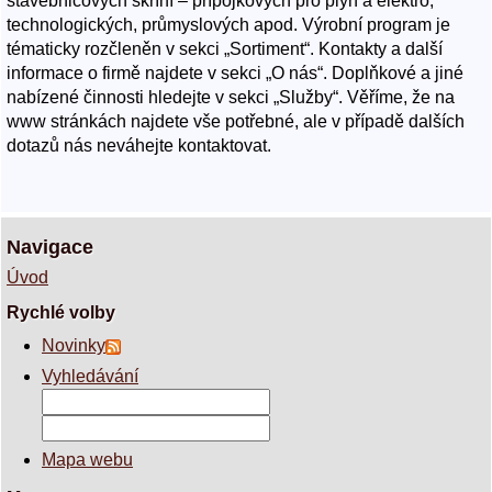
stavebnicových skříní – přípojkových pro plyn a elektro,
technologických, průmyslových apod. Výrobní program je
tématicky rozčleněn v sekci „Sortiment“. Kontakty a další
informace o firmě najdete v sekci „O nás“. Doplňkové a jiné
nabízené činnosti hledejte v sekci „Služby“. Věříme, že na
www stránkách najdete vše potřebné, ale v případě dalších
dotazů nás neváhejte kontaktovat.
Navigace
Úvod
Rychlé volby
Novinky
Vyhledávání
Mapa webu