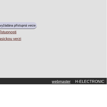
 vyžádána přístupná verze
ístupnosti
asickou verzi
webmaster
H-ELECTRONIC