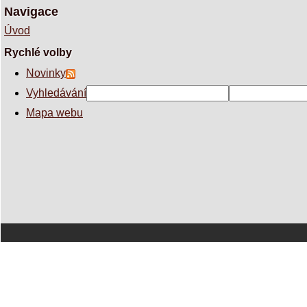
Navigace
Úvod
Rychlé volby
Novinky
Vyhledávání
Mapa webu