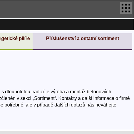
getické pilíře
Příslušenství a ostatní sortiment
y s dlouholetou tradicí je výroba a montáž betonových
členěn v sekci „Sortiment“. Kontakty a další informace o firmě
še potřebné, ale v případě dalších dotazů nás neváhejte